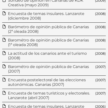
Sondeo de opinión en Canarias de KDK
(2009)
Creativa (mayo 2009)
Encuesta de temas insulares. Lanzarote
(2008)
(diciembre 2008)
Barómetro de opinión pública de Canarias
(2008)
(2ª oleada 2008)
Barométro de opinión pública de Canarias
(2008)
(1ª oleada 2008)
La actitud de los canarios ante el turismo
(2008)
(2008)
Barométro de opinión pública de Canarias
(2007)
(2007)
Encuesta postelectoral de las elecciones
(2007)
autonómicas. Canarias (2007)
Encuesta de temas turísticos y electorales.
(2007)
Lanzarote (abril 2007)
Encuesta de temas insulares. Lanzarote
(2006)