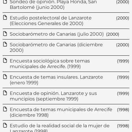
Sondeo de opinión. Playa Honda, San
(2000)
Bartolomé (junio 2000)
Estudio postelectoral de Lanzarote
(2000)
(Elecciones Generales de 2000)
Sociobarómetro de Canarias (julio 2000)
(2000)
Sociobarómetro de Canarias (diciembre
(2000)
2000)
Encuesta sociológica sobre temas
(1999)
municipales de Arrecife. (1999)
Encuesta de temas insulares. Lanzarote
(1999)
(enero 1999)
Encuesta de opinión. Lanzarote y sus
(1999)
muncipios (septiembre 1999)
Encuesta de temas municipales de Arrecife
(1998)
(diciembre 1998)
Estudio de la realidad social de la mujer de
(1998)
Lanzarote (1998)