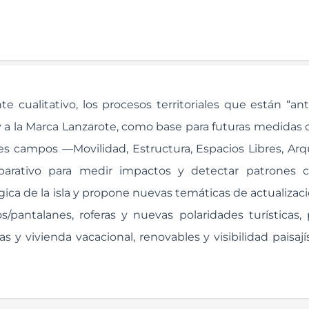
e cualitativo, los procesos territoriales que están “an
y a la Marca Lanzarote, como base para futuras medidas c
s campos —Movilidad, Estructura, Espacios Libres, Arq
mparativo para medir impactos y detectar patrones
ica de la isla y propone nuevas temáticas de actualizaci
s/pantalanes, roferas y nuevas polaridades turísticas,
s y vivienda vacacional, renovables y visibilidad paisají