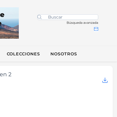
de
e
Búsqueda avanzada
COLECCIONES
NOSOTROS
men 2