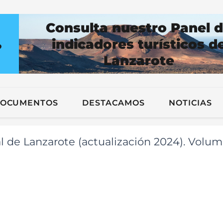
Consulta nuestro Panel 
indicadores turísticos d
?
Lanzarote
n
OCUMENTOS
DESTACAMOS
NOTICIAS
tual de Lanzarote (actualización 2024). Volu