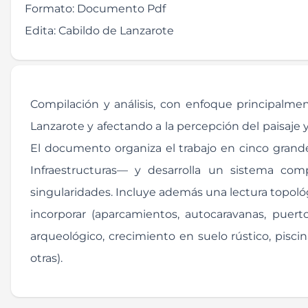
Formato:
Documento Pdf
Edita:
Cabildo de Lanzarote
Compilación y análisis, con enfoque principalment
Lanzarote y afectando a la percepción del paisaje 
El documento organiza el trabajo en cinco grande
Infraestructuras— y desarrolla un sistema co
singularidades. Incluye además una lectura topológ
incorporar (aparcamientos, autocaravanas, puerto
arqueológico, crecimiento en suelo rústico, piscina
otras).