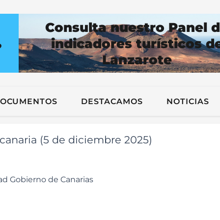
Consulta nuestro Panel 
indicadores turísticos d
?
Lanzarote
n
OCUMENTOS
DESTACAMOS
NOTICIAS
canaria (5 de diciembre 2025)
ad Gobierno de Canarias