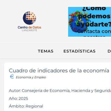
¿Cómo
podemos
ayudarte
Contacta co
nosotros
TEMAS
ESTADÍSTICAS
D
Cuadro de indicadores de la economía 
Economía y Empleo
Autor:
Consejeria de Economía, Hacienda y Segurid
Año:
2025
Ámbito:
Regional