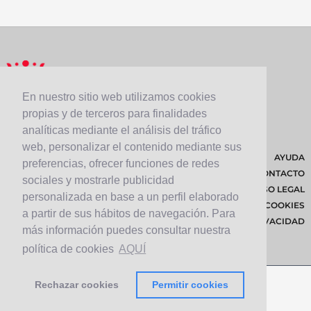
En nuestro sitio web utilizamos cookies
propias y de terceros para finalidades
analíticas mediante el análisis del tráfico
web, personalizar el contenido mediante sus
AYUDA
preferencias, ofrecer funciones de redes
CONTACTO
sociales y mostrarle publicidad
AVISO LEGAL
personalizada en base a un perfil elaborado
POLÍTICA DE COOKIES
a partir de sus hábitos de navegación. Para
POLÍTICA DE PRIVACIDAD
más información puedes consultar nuestra
política de cookies
AQUÍ
Rechazar cookies
Permitir cookies
© 2026 Cabildo de Lanzarote.
Diseñado por
Solucionet.com
&