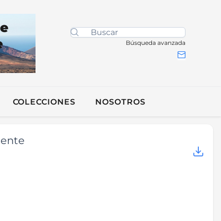
de
e
Búsqueda avanzada
COLECCIONES
NOSOTROS
dente