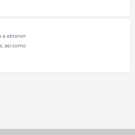
a a obtener
te, así como