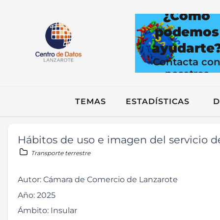
¿Cómo
podemos
ayudarte
Contacta co
nosotros
TEMAS
ESTADÍSTICAS
D
Hábitos de uso e imagen del servicio d
Transporte terrestre
Autor:
Cámara de Comercio de Lanzarote
Año:
2025
Ámbito:
Insular