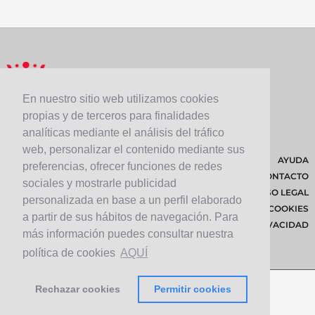
En nuestro sitio web utilizamos cookies
propias y de terceros para finalidades
analíticas mediante el análisis del tráfico
web, personalizar el contenido mediante sus
AYUDA
preferencias, ofrecer funciones de redes
CONTACTO
sociales y mostrarle publicidad
AVISO LEGAL
personalizada en base a un perfil elaborado
POLÍTICA DE COOKIES
a partir de sus hábitos de navegación. Para
POLÍTICA DE PRIVACIDAD
más información puedes consultar nuestra
política de cookies
AQUÍ
Rechazar cookies
Permitir cookies
© 2026 Cabildo de Lanzarote.
Diseñado por
Solucionet.com
&