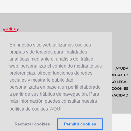
En nuestro sitio web utilizamos cookies
propias y de terceros para finalidades
analíticas mediante el análisis del tráfico
web, personalizar el contenido mediante sus
AYUDA
preferencias, ofrecer funciones de redes
CONTACTO
sociales y mostrarle publicidad
AVISO LEGAL
personalizada en base a un perfil elaborado
POLÍTICA DE COOKIES
a partir de sus hábitos de navegación. Para
POLÍTICA DE PRIVACIDAD
más información puedes consultar nuestra
política de cookies
AQUÍ
Rechazar cookies
Permitir cookies
© 2026 Cabildo de Lanzarote.
Diseñado por
Solucionet.com
&