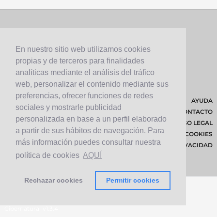
En nuestro sitio web utilizamos cookies
propias y de terceros para finalidades
analíticas mediante el análisis del tráfico
web, personalizar el contenido mediante sus
preferencias, ofrecer funciones de redes
AYUDA
sociales y mostrarle publicidad
CONTACTO
personalizada en base a un perfil elaborado
AVISO LEGAL
a partir de sus hábitos de navegación. Para
POLÍTICA DE COOKIES
más información puedes consultar nuestra
POLÍTICA DE PRIVACIDAD
política de cookies
AQUÍ
Rechazar cookies
Permitir cookies
© 2026 Cabildo de Lanzarote.
Diseñado por
Solucionet.com
&
Cibernatural
v1.3.4