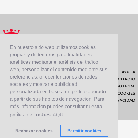
En nuestro sitio web utilizamos cookies
propias y de terceros para finalidades
analíticas mediante el análisis del tráfico
web, personalizar el contenido mediante sus
AYUDA
preferencias, ofrecer funciones de redes
CONTACTO
sociales y mostrarle publicidad
AVISO LEGAL
personalizada en base a un perfil elaborado
POLÍTICA DE COOKIES
a partir de sus hábitos de navegación. Para
POLÍTICA DE PRIVACIDAD
más información puedes consultar nuestra
política de cookies
AQUÍ
Rechazar cookies
Permitir cookies
© 2026 Cabildo de Lanzarote.
Diseñado por
Solucionet.com
&