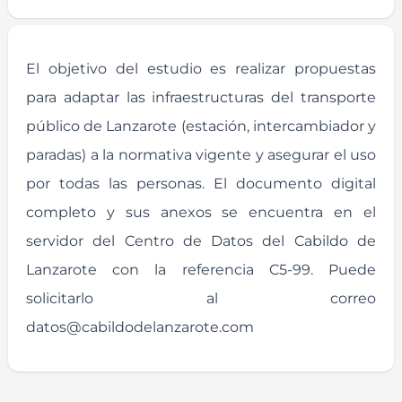
El objetivo del estudio es realizar propuestas
para adaptar las infraestructuras del transporte
público de Lanzarote (estación, intercambiador y
paradas) a la normativa vigente y asegurar el uso
por todas las personas. El documento digital
completo y sus anexos se encuentra en el
servidor del Centro de Datos del Cabildo de
Lanzarote con la referencia C5-99. Puede
solicitarlo al correo
datos@cabildodelanzarote.com