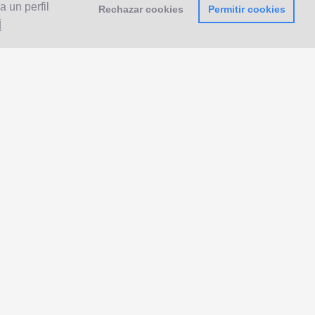
 un perfil
Rechazar cookies
Permitir cookies
Í