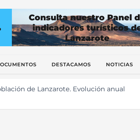
Consulta nuestro Panel 
indicadores turísticos d
?
Lanzarote
n
OCUMENTOS
DESTACAMOS
NOTICIAS
blación de Lanzarote. Evolución anual