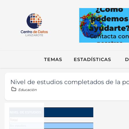
¿Cómo
podemos
ayudarte
Contacta co
nosotros
TEMAS
ESTADÍSTICAS
D
Nivel de estudios completados de la po
Educación