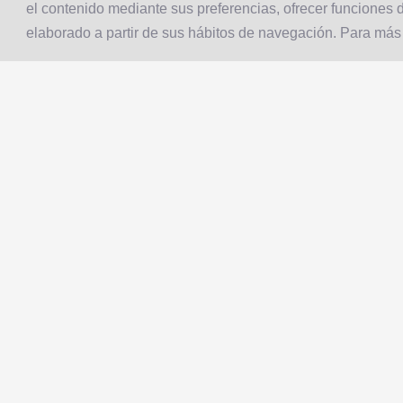
el contenido mediante sus preferencias, ofrecer funciones d
elaborado a partir de sus hábitos de navegación. Para más