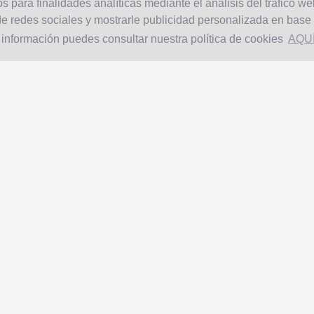
s para finalidades analíticas mediante el análisis del tráfico we
e redes sociales y mostrarle publicidad personalizada en base a
 información puedes consultar nuestra política de cookies
AQU