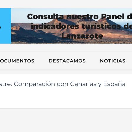
Consulta nuestro Panel 
indicadores turísticos d
?
Lanzarote
n
OCUMENTOS
DESTACAMOS
NOTICIAS
stre. Comparación con Canarias y España