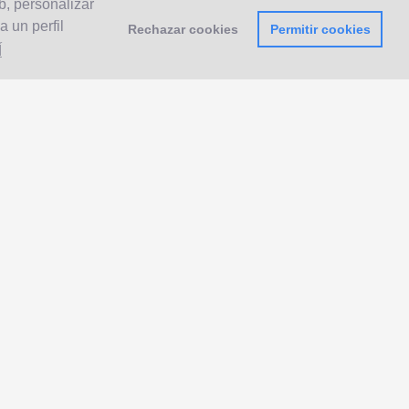
b, personalizar
 un perfil
Rechazar cookies
Permitir cookies
Í