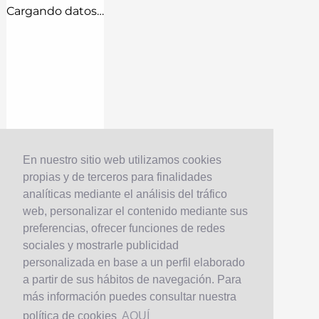
Cargando datos…
En nuestro sitio web utilizamos cookies
propias y de terceros para finalidades
analíticas mediante el análisis del tráfico
web, personalizar el contenido mediante sus
preferencias, ofrecer funciones de redes
sociales y mostrarle publicidad
personalizada en base a un perfil elaborado
a partir de sus hábitos de navegación. Para
más información puedes consultar nuestra
política de cookies
AQUÍ